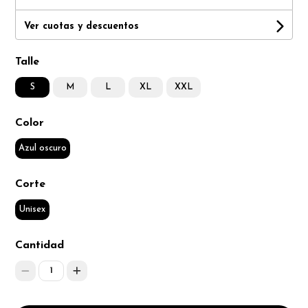
Ver cuotas y descuentos
Talle
S
M
L
XL
XXL
Color
Azul oscuro
Corte
Unisex
Cantidad
1