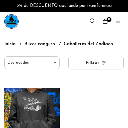
5% de DESCUENTO abonando por transferencia
0
Inicio
Buzos canguro
Caballeros del Zodiaco
Filtrar