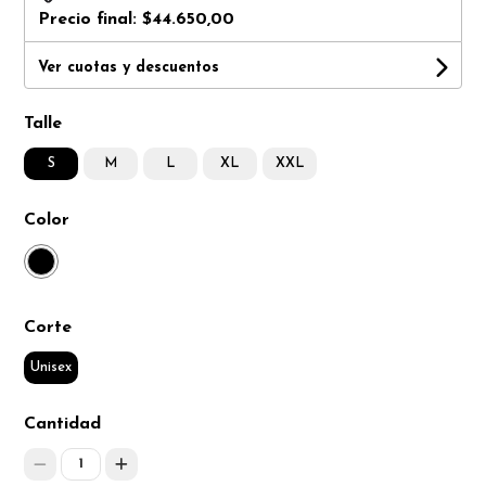
Precio final:
$44.650,00
Ver cuotas y descuentos
Talle
S
M
L
XL
XXL
Color
Corte
Unisex
Cantidad
1