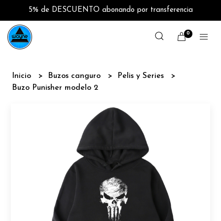
5% de DESCUENTO abonando por transferencia
0
Inicio
Buzos canguro
Pelis y Series
Buzo Punisher modelo 2