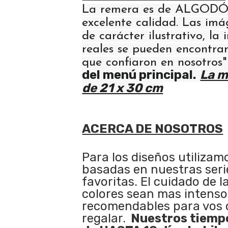
La remera es de ALGODÓN
excelente calidad. Las im
de carácter ilustrativo, la
reales se pueden encontrar
que confiaron en nosotros
del menú principal.
La m
de 21 x 30 cm
ACERCA DE NOSOTROS
Para los diseños utilizam
basadas en nuestras serie
favoritas. El cuidado de l
colores sean mas intenso
recomendables para vos 
regalar.
Nuestros tiempo