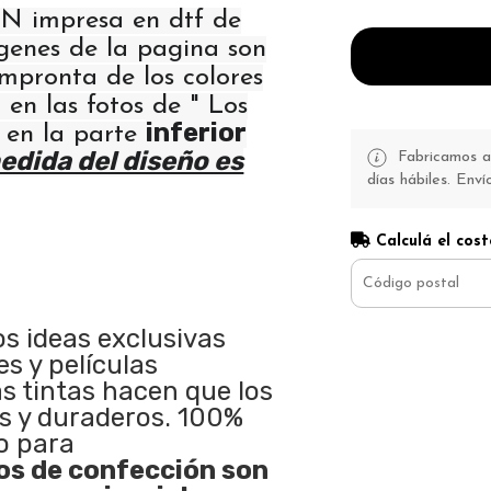
 impresa en dtf de
ágenes de la pagina son
 impronta de los colores
 en las fotos de " Los
inferior
" en la parte
edida del diseño es
Fabricamos a 
días hábiles. Enví
Calculá el cost
os ideas exclusivas
s y películas
as tintas hacen que los
s y duraderos. 100%
o para
s de confección son