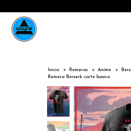
Inicio
Remeras
Anime
Ber
Remera Berserk corte basico