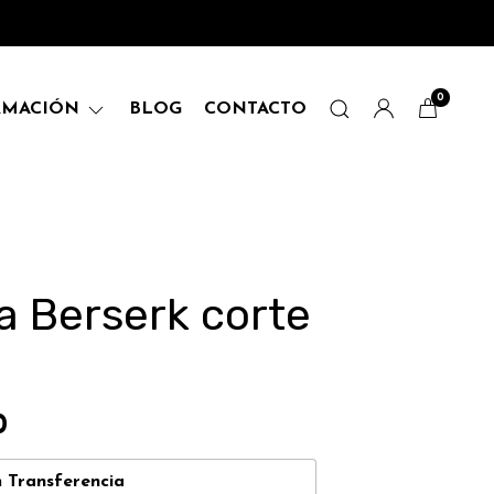
0
RMACIÓN
BLOG
CONTACTO
 Berserk corte
0
n
Transferencia