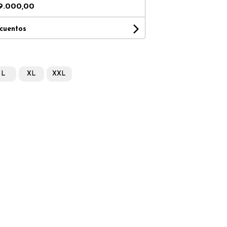
9.000,00
scuentos
L
XL
XXL