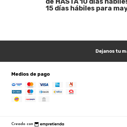
de HASTA 10 días habile
15 días hábiles para may
Dejanos tu ma
Medios de pago
Creado con