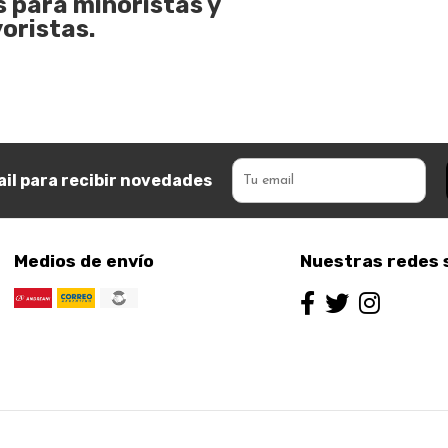
s para minoristas y
oristas.
il para recibir novedades
Medios de envío
Nuestras redes 