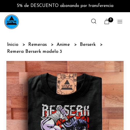
5% de DESCUENTO abonando por transferencia
0
Inicio
Remeras
Anime
Berserk
Remera Berserk modelo 3