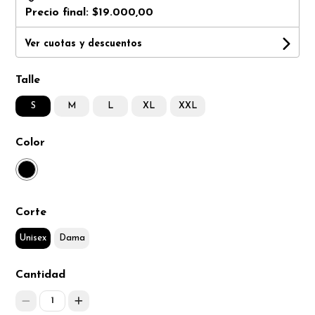
Precio final:
$19.000,00
Ver cuotas y descuentos
Talle
S
M
L
XL
XXL
Color
Corte
Unisex
Dama
Cantidad
1