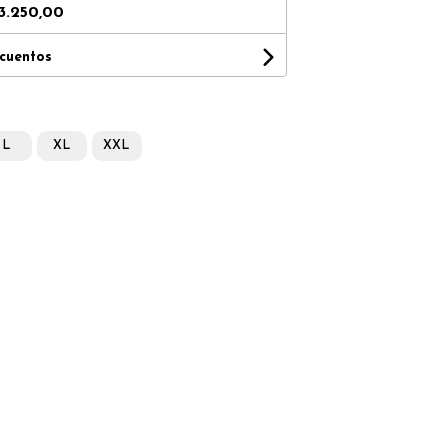
3.250,00
scuentos
L
XL
XXL