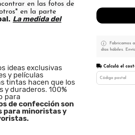
ncontrar en las fotos de
otros" en la parte
pal.
La medida del
Fabricamos a 
días hábiles. Enví
os ideas exclusivas
Calculá el cost
s y películas
as tintas hacen que los
s y duraderos. 100%
o para
s de confección son
s para minoristas y
oristas.