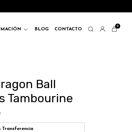
0
RMACIÓN
BLOG
CONTACTO
ragon Ball
s Tambourine
0
n
Transferencia