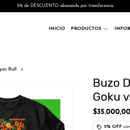
5% de DESCUENTO abonando por transferencia
INICIO
PRODUCTOS
INFO
gon Ball
Buzo D
Goku v
$35.000,0
5% OFF
co