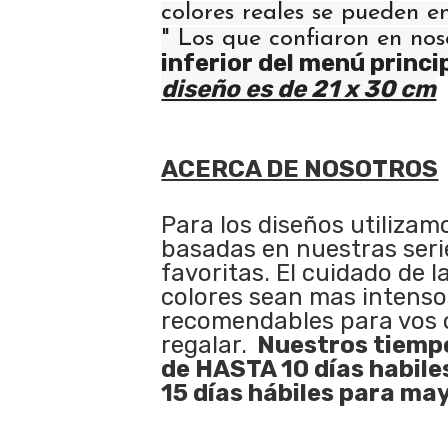
colores reales se pueden e
" Los que confiaron en nos
inferior del menú princi
diseño es de 21 x 30 cm
ACERCA DE NOSOTROS
Para los diseños utilizam
basadas en nuestras serie
favoritas. El cuidado de l
colores sean mas intenso
recomendables para vos 
regalar.
Nuestros tiempo
de HASTA 10 días habile
15 días hábiles para may