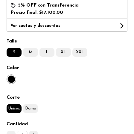
5% OFF
con
Transferencia
Precio final:
$17.100,00
Ver cuotas y descuentos
Talle
S
M
L
XL
XXL
Color
Corte
Unisex
Dama
Cantidad