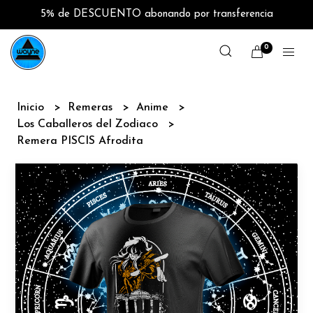
5% de DESCUENTO abonando por transferencia
0
Inicio
Remeras
Anime
Los Caballeros del Zodiaco
Remera PISCIS Afrodita