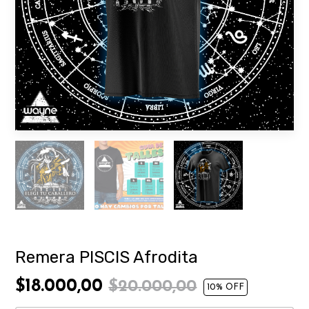
Remera PISCIS Afrodita
$18.000,00
$20.000,00
10
% OFF