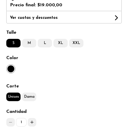
Precio final:
$19.000,00
Ver cuotas y descuentos
Talle
S
M
L
XL
XXL
Color
Corte
Unisex
Dama
Cantidad
1