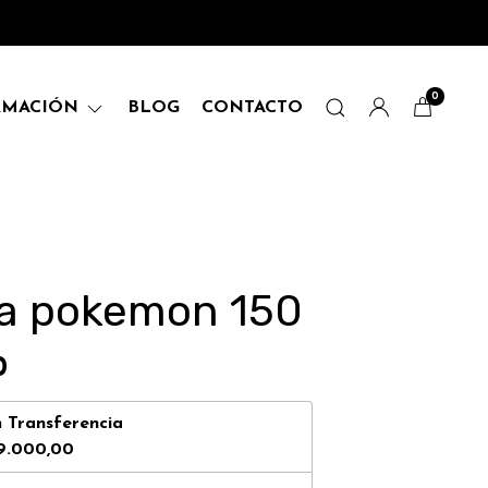
0
RMACIÓN
BLOG
CONTACTO
a pokemon 150
0
n
Transferencia
9.000,00