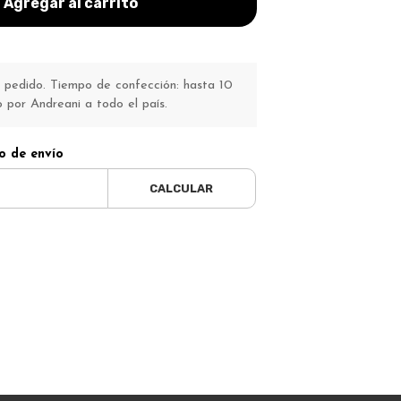
Agregar al carrito
pedido. Tiempo de confección: hasta 10
o por Andreani a todo el país.
o de envío
CALCULAR