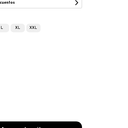
scuentos
L
XL
XXL