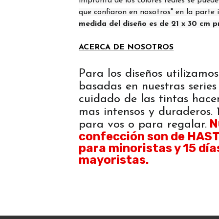
impronta de los colores reales se puede
que confiaron en nosotros" en la parte 
medida del diseño es de 21 x 30 cm p
ACERCA DE NOSOTROS
Para los diseños utilizamos
basadas en nuestras series 
cuidado de las tintas hace
mas intensos y duraderos
N
para vos o para regalar.
confección son de HASTA
para minoristas y 15 día
mayoristas.