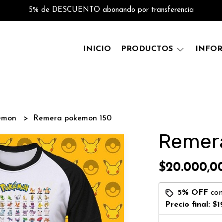
5% de DESCUENTO abonando por transferencia
INICIO
PRODUCTOS
INFO
emon
Remera pokemon 150
Remer
$20.000,0
5% OFF
co
Precio final:
$1