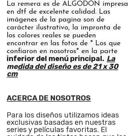
La remera es de ALGODÓN impresa
en dtf de excelente calidad. Las
imágenes de la pagina son de
carácter ilustrativo, la impronta de
los colores reales se pueden
encontrar en las fotos de " Los que
confiaron en nosotros" en la parte
inferior del menú principal.
La
medida del diseño es de 21 x 30
cm
ACERCA DE NOSOTROS
Para los diseños utilizamos ideas
exclusivas basadas en nuestras
series y películas favoritas. El