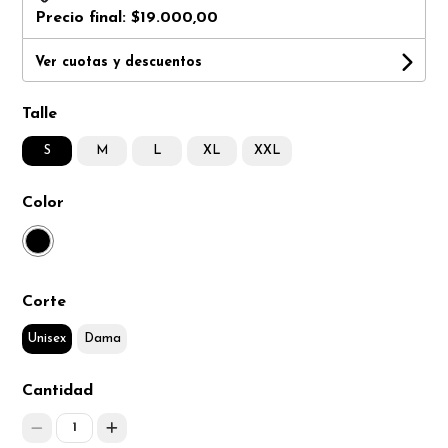
Precio final:
$19.000,00
Ver cuotas y descuentos
Talle
S
M
L
XL
XXL
Color
Corte
Unisex
Dama
Cantidad
1