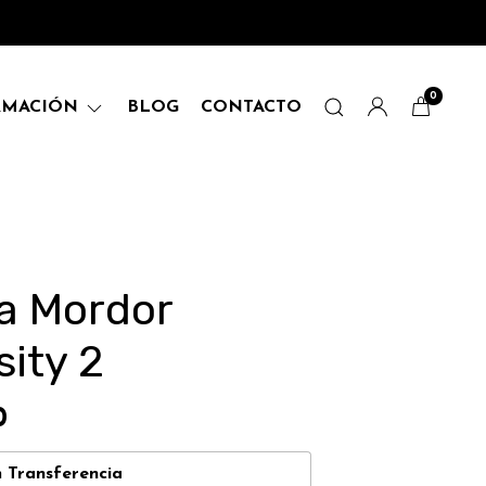
0
RMACIÓN
BLOG
CONTACTO
a Mordor
sity 2
0
n
Transferencia