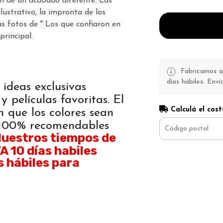
son de un acabado diferente. Las
lustrativo, la impronta de los
as fotos de " Los que confiaron en
principal.
Fabricamos a 
días hábiles. Enví
 ideas exclusivas
y películas favoritas. El
Calculá el cost
n que los colores sean
. 100% recomendables
uestros tiempos de
 10 días habiles
s hábiles para