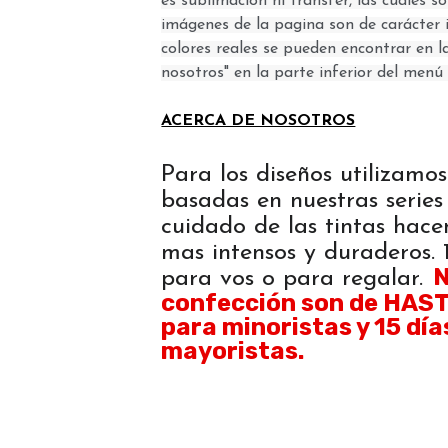
es sublimación ni transfer, las cuales 
imágenes de la pagina son de carácter i
colores reales se pueden encontrar en l
nosotros" en la parte inferior del menú 
ACERCA DE NOSOTROS
Para los diseños utilizamos
basadas en nuestras series 
cuidado de las tintas hace
mas intensos y duraderos
N
para vos o para regalar.
confección son de HASTA
para minoristas y 15 día
mayoristas.