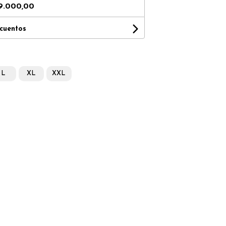
9.000,00
scuentos
L
XL
XXL