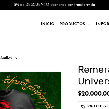
5% de DESCUENTO abonando por transferencia
INICIO
PRODUCTOS
INFO
 Anillos
Remer
Univer
$20.000,0
5% OFF
co