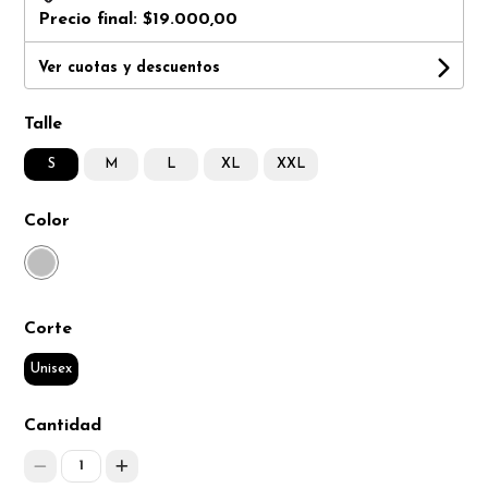
Precio final:
$19.000,00
Ver cuotas y descuentos
Talle
S
M
L
XL
XXL
Color
Corte
Unisex
Cantidad
1