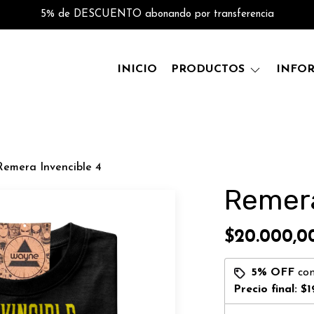
5% de DESCUENTO abonando por transferencia
INICIO
PRODUCTOS
INFO
Remera Invencible 4
Remera
$20.000,0
5% OFF
co
Precio final:
$1