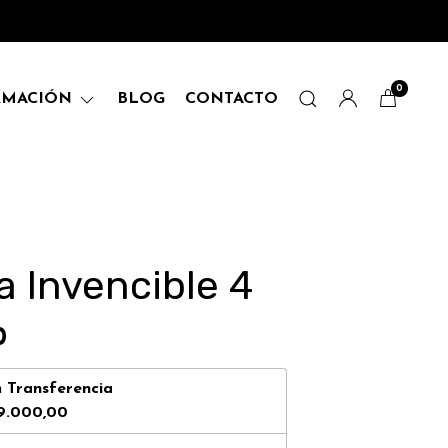
0
RMACIÓN
BLOG
CONTACTO
 Invencible 4
0
n
Transferencia
9.000,00