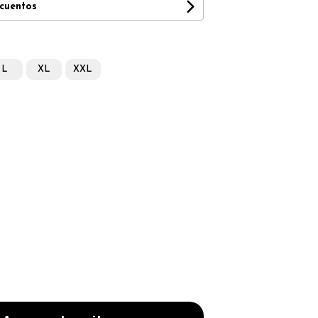
scuentos
L
XL
XXL