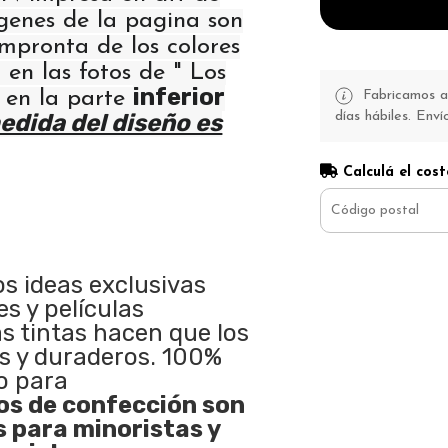
ágenes de la pagina son
 impronta de los colores
 en las fotos de " Los
inferior
" en la parte
Fabricamos a 
días hábiles. Enví
edida del diseño es
Calculá el cost
os ideas exclusivas
s y películas
as tintas hacen que los
s y duraderos. 100%
o para
s de confección son
s para minoristas y