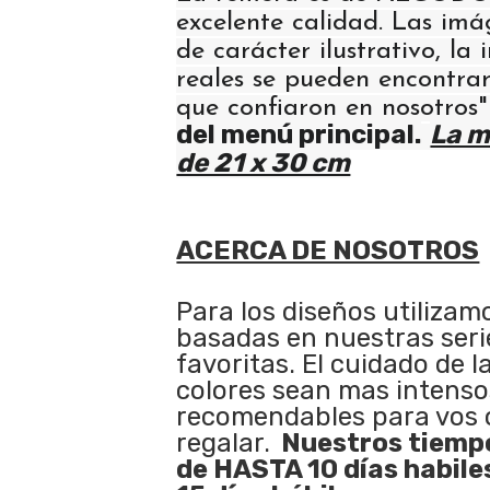
excelente calidad. Las im
de carácter ilustrativo, la
reales se pueden encontrar
que confiaron en nosotros
del menú principal.
La m
de 21 x 30 cm
ACERCA DE NOSOTROS
Para los diseños utilizam
basadas en nuestras serie
favoritas. El cuidado de l
colores sean mas intenso
recomendables para vos 
regalar.
Nuestros tiempo
de HASTA 10 días habile