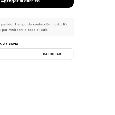
Agregar al carrito
pedido. Tiempo de confección: hasta 10
o por Andreani a todo el país.
o de envío
CALCULAR