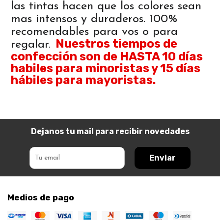
las tintas hacen que los colores sean
mas intensos y duraderos. 100%
recomendables para vos o para
Nuestros tiempos de
regalar.
confección son de HASTA 10 días
habiles para minoristas y 15 días
hábiles para mayoristas.
Dejanos tu mail para recibir novedades
Enviar
Medios de pago