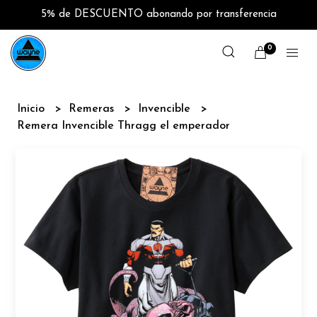
5% de DESCUENTO abonando por transferencia
0
Inicio
Remeras
Invencible
Remera Invencible Thragg el emperador