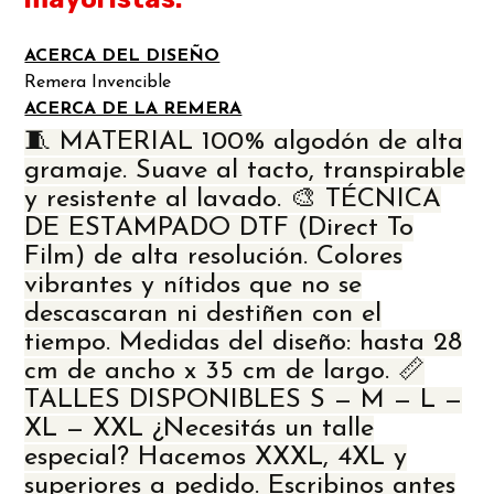
ACERCA DEL DISEÑO
Remera Invencible
ACERCA DE LA REMERA
🧵 MATERIAL 100% algodón de alta
gramaje. Suave al tacto, transpirable
y resistente al lavado. 🎨 TÉCNICA
DE ESTAMPADO DTF (Direct To
Film) de alta resolución. Colores
vibrantes y nítidos que no se
descascaran ni destiñen con el
tiempo. Medidas del diseño: hasta 28
cm de ancho x 35 cm de largo. 📏
TALLES DISPONIBLES S — M — L —
XL — XXL ¿Necesitás un talle
especial? Hacemos XXXL, 4XL y
superiores a pedido. Escribinos antes