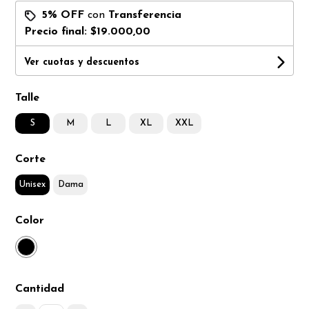
5% OFF
con
Transferencia
Precio final:
$19.000,00
Ver cuotas y descuentos
Talle
S
M
L
XL
XXL
Corte
Unisex
Dama
Color
Cantidad