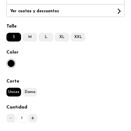
Ver cuotas y descuentos
Talle
S
M
L
XL
XXL
Color
Corte
Unisex
Dama
Cantidad
1