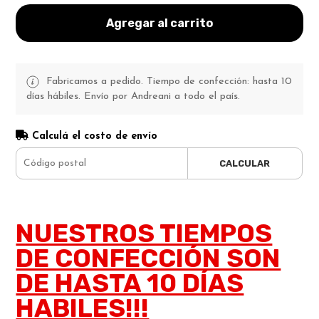
Agregar al carrito
Fabricamos a pedido. Tiempo de confección: hasta 10
días hábiles. Envío por Andreani a todo el país.
Calculá el costo de envío
CALCULAR
NUESTROS TIEMPOS
DE CONFECCIÓN SON
DE HASTA 10 DÍAS
HABILES!!!