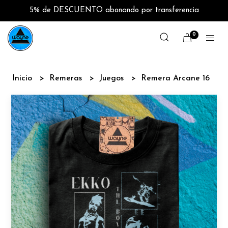
5% de DESCUENTO abonando por transferencia
0
Inicio
Remeras
Juegos
Remera Arcane 16