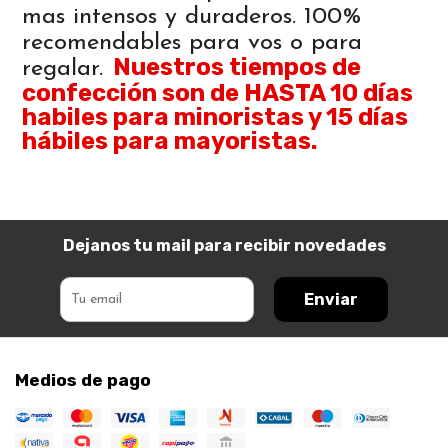
mas intensos y duraderos. 100%
recomendables para vos o para
Nuestros tiempos de
regalar.
confección son de HASTA 10 días
habiles para minoristas y 15 días
hábiles para mayoristas.
Dejanos tu mail para recibir novedades
Enviar
Medios de pago