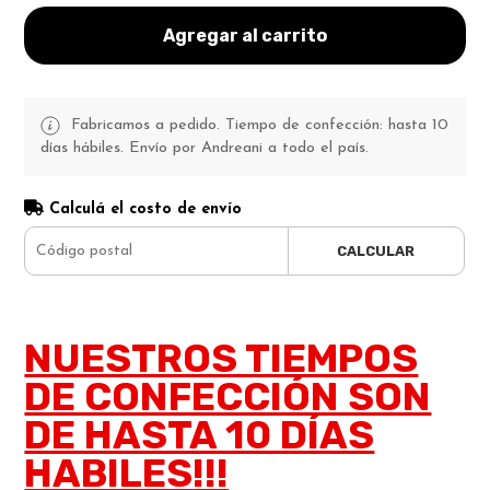
Agregar al carrito
Fabricamos a pedido. Tiempo de confección: hasta 10
días hábiles. Envío por Andreani a todo el país.
Calculá el costo de envío
CALCULAR
NUESTROS TIEMPOS
DE CONFECCIÓN SON
DE HASTA 10 DÍAS
HABILES!!!