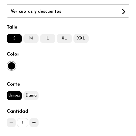
Ver cuotas y descuentos
Talle
S
M
L
XL
XXL
Color
Corte
Unisex
Dama
Cantidad
1