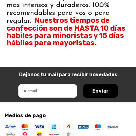
mas intensos y duraderos. 100%
recomendables para vos o para
Nuestros tiempos de
regalar.
confección son de HASTA 10 días
habiles para minoristas y 15 días
hábiles para mayoristas.
Dejanos tu mail para recibir novedades
Enviar
Medios de pago