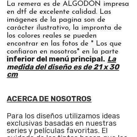
La remera es de ALGODÓN impresa
en dtf de excelente calidad. Las
imágenes de la pagina son de
carácter ilustrativo, la impronta de
los colores reales se pueden
encontrar en las fotos de " Los que
confiaron en nosotros" en la parte
inferior del menú principal.
La
medida del diseño es de 21 x 30
cm
ACERCA DE NOSOTROS
Para los diseños utilizamos ideas
exclusivas basadas en nuestras
series y películas favoritas. El