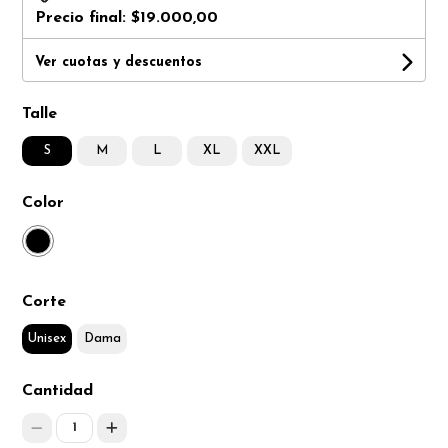
Precio final:
$19.000,00
Ver cuotas y descuentos
Talle
S
M
L
XL
XXL
Color
Corte
Unisex
Dama
Cantidad
1