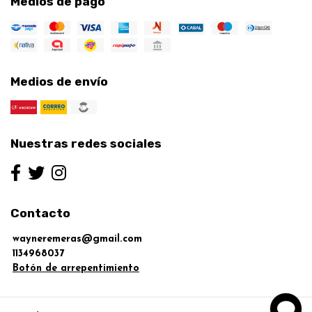
Medios de pago
Medios de envío
Nuestras redes sociales
Contacto
wayneremeras@gmail.com
1134968037
Botón de arrepentimiento