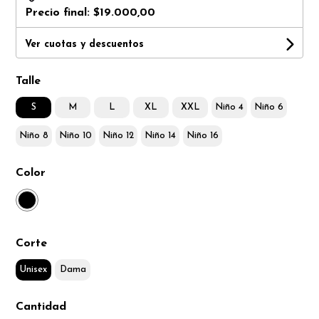
Precio final:
$19.000,00
Ver cuotas y descuentos
Talle
S
M
L
XL
XXL
Niño 4
Niño 6
Niño 8
Niño 10
Niño 12
Niño 14
Niño 16
Color
Corte
Unisex
Dama
Cantidad