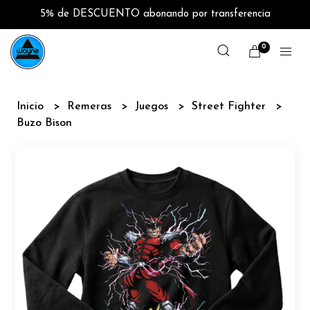
5% de DESCUENTO abonando por transferencia
0
Inicio
Remeras
Juegos
Street Fighter
Buzo Bison