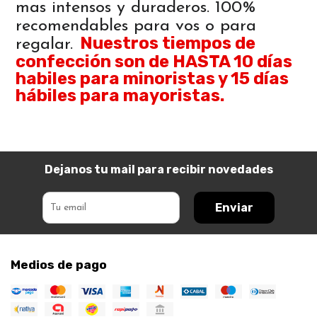
mas intensos y duraderos. 100%
recomendables para vos o para
Nuestros tiempos de
regalar.
confección son de HASTA 10 días
habiles para minoristas y 15 días
hábiles para mayoristas.
Dejanos tu mail para recibir novedades
Enviar
Medios de pago