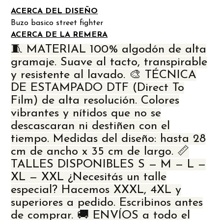
ACERCA DEL DISEÑO
Buzo basico street fighter
ACERCA DE LA REMERA
🧵 MATERIAL 100% algodón de alta
gramaje. Suave al tacto, transpirable
y resistente al lavado. 🎨 TÉCNICA
DE ESTAMPADO DTF (Direct To
Film) de alta resolución. Colores
vibrantes y nítidos que no se
descascaran ni destiñen con el
tiempo. Medidas del diseño: hasta 28
cm de ancho x 35 cm de largo. 📏
TALLES DISPONIBLES S — M — L —
XL — XXL ¿Necesitás un talle
especial? Hacemos XXXL, 4XL y
superiores a pedido. Escribinos antes
de comprar. 🚚 ENVÍOS a todo el