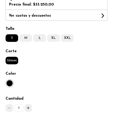
Precio final:
$33.250,00
Ver cuotas y descuentos
Talle
S
M
L
XL
XXL
Corte
Unisex
Color
Cantidad
1