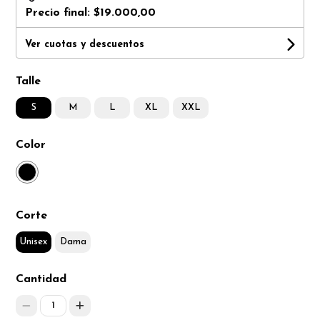
Precio final:
$19.000,00
Ver cuotas y descuentos
Talle
S
M
L
XL
XXL
Color
Corte
Unisex
Dama
Cantidad
1