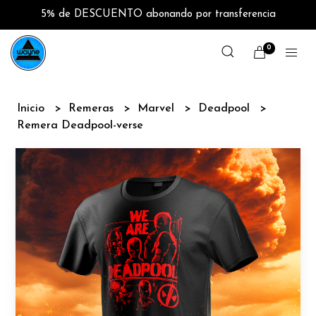
5% de DESCUENTO abonando por transferencia
0
Inicio
Remeras
Marvel
Deadpool
Remera Deadpool-verse