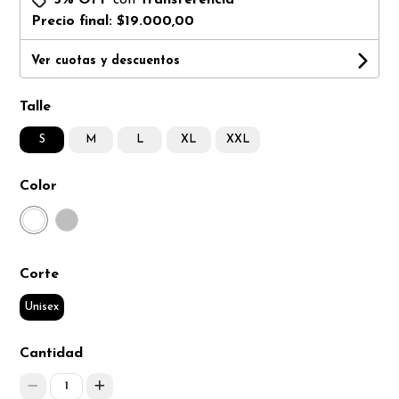
Precio final:
$19.000,00
Ver cuotas y descuentos
Talle
S
M
L
XL
XXL
Color
Corte
Unisex
Cantidad
1