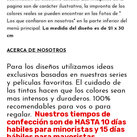
pagina son de carácter ilustrativo, la impronta de los
colores reales se pueden encontrar en las fotos de "
Los que confiaron en nosotros" en la parte inferior del
menú principal.
La medida del diseño es de 21 x 30
cm
ACERCA DE NOSOTROS
Para los diseños utilizamos ideas
exclusivas basadas en nuestras series
y películas favoritas. El cuidado de
las tintas hacen que los colores sean
mas intensos y duraderos. 100%
recomendables para vos o para
Nuestros tiempos de
regalar.
confección son de HASTA 10 días
habiles para minoristas y 15 días
hábiles para mayoristas.