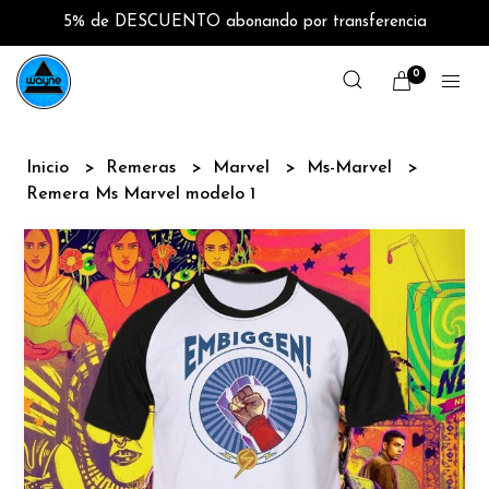
5% de DESCUENTO abonando por transferencia
0
Inicio
Remeras
Marvel
Ms-Marvel
Remera Ms Marvel modelo 1