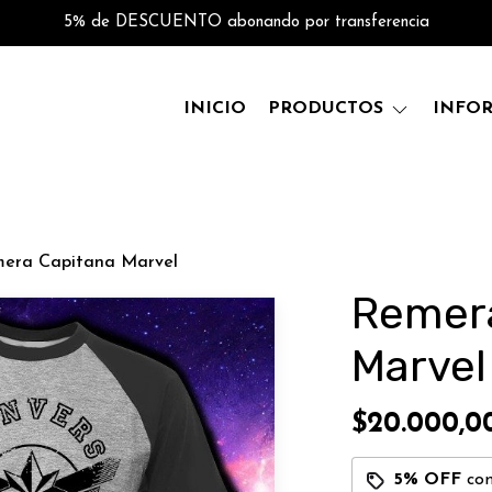
5% de DESCUENTO abonando por transferencia
INICIO
PRODUCTOS
INFO
era Capitana Marvel
Remer
Marvel
$20.000,0
5% OFF
co