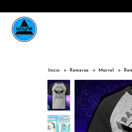
Inicio
Remeras
Marvel
Rem