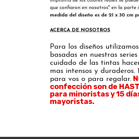
impronta de los colores reales se puede
que confiaron en nosotros" en la parte 
medida del diseño es de 21 x 30 cm p
ACERCA DE NOSOTROS
Para los diseños utilizamos
basadas en nuestras series 
cuidado de las tintas hace
mas intensos y duraderos
N
para vos o para regalar.
confección son de HASTA
para minoristas y 15 día
mayoristas.