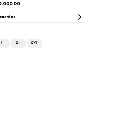
9.000,00
scuentos
L
XL
XXL