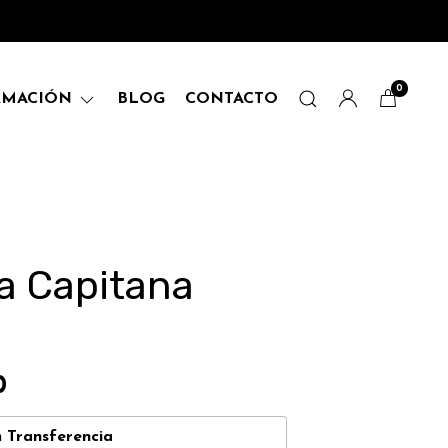
0
RMACIÓN
BLOG
CONTACTO
a Capitana
0
n
Transferencia