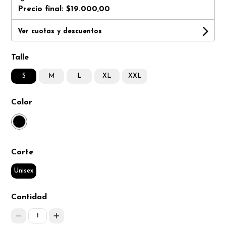
Precio final:
$19.000,00
Ver cuotas y descuentos
Talle
S
M
L
XL
XXL
Color
Corte
Unisex
Cantidad
1