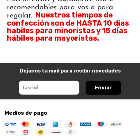
recomendables para vos o para
Nuestros tiempos de
regalar.
confección son de HASTA 10 días
habiles para minoristas y 15 días
hábiles para mayoristas.
Dejanos tu mail para recibir novedades
Enviar
Medios de pago