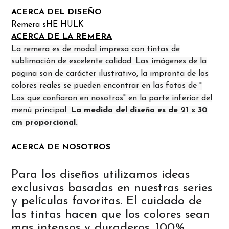
ACERCA DEL DISEÑO
Remera sHE HULK
ACERCA DE LA REMERA
La remera es de modal impresa con tintas de
sublimación de excelente calidad. Las imágenes de la
pagina son de carácter ilustrativo, la impronta de los
colores reales se pueden encontrar en las fotos de "
Los que confiaron en nosotros" en la parte inferior del
menú principal.
La medida del diseño es de 21 x 30
cm proporcional.
ACERCA DE NOSOTROS
Para los diseños utilizamos ideas
exclusivas basadas en nuestras series
y películas favoritas. El cuidado de
las tintas hacen que los colores sean
mas intensos y duraderos. 100%