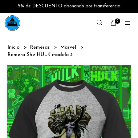
5% de DESCUENTO abonando por transferencia
0
Inicio
Remeras
Marvel
Remera She HULK modelo 3