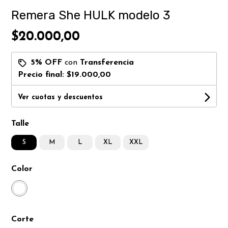
Remera She HULK modelo 3
$20.000,00
5% OFF
con
Transferencia
Precio final:
$19.000,00
Ver cuotas y descuentos
Talle
S
M
L
XL
XXL
Color
Corte