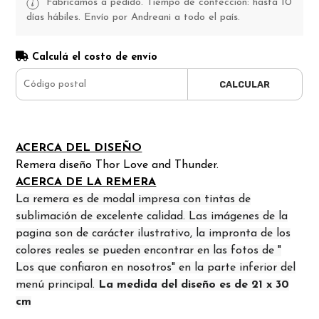
Fabricamos a pedido. Tiempo de confección: hasta 10
días hábiles. Envío por Andreani a todo el país.
Calculá el costo de envío
CALCULAR
ACERCA DEL DISEÑO
Remera diseño Thor Love and Thunder.
ACERCA DE LA REMERA
La remera es de modal impresa con tintas de
sublimación de excelente calidad. Las imágenes de la
pagina son de carácter ilustrativo, la impronta de los
colores reales se pueden encontrar en las fotos de "
Los que confiaron en nosotros" en la parte inferior del
menú principal.
La medida del diseño es de 21 x 30
cm