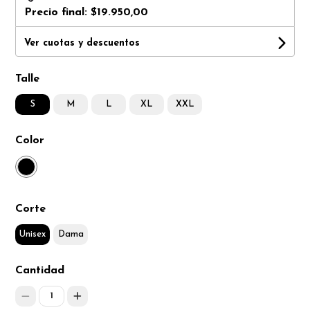
Precio final:
$19.950,00
Ver cuotas y descuentos
Talle
S
M
L
XL
XXL
Color
Corte
Unisex
Dama
Cantidad
1