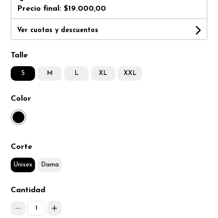
Precio final:
$19.000,00
Ver cuotas y descuentos
Talle
S
M
L
XL
XXL
Color
Corte
Unisex
Dama
Cantidad
1