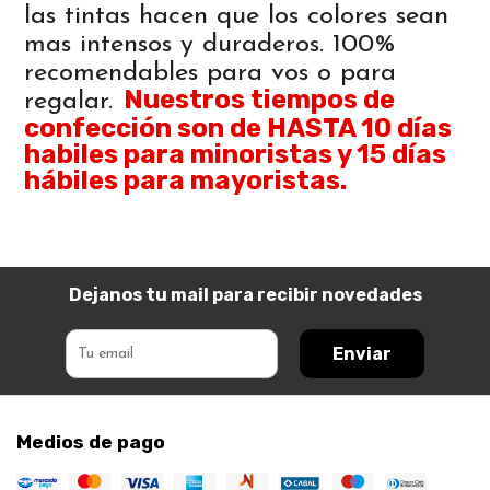
las tintas hacen que los colores sean
mas intensos y duraderos. 100%
recomendables para vos o para
Nuestros tiempos de
regalar.
confección son de HASTA 10 días
habiles para minoristas y 15 días
hábiles para mayoristas.
Dejanos tu mail para recibir novedades
Enviar
Medios de pago