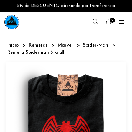
5% de DESCUENTO abonando por transferencia
0
Inicio
Remeras
Marvel
Spider-Man
Remera Spiderman 5 knull