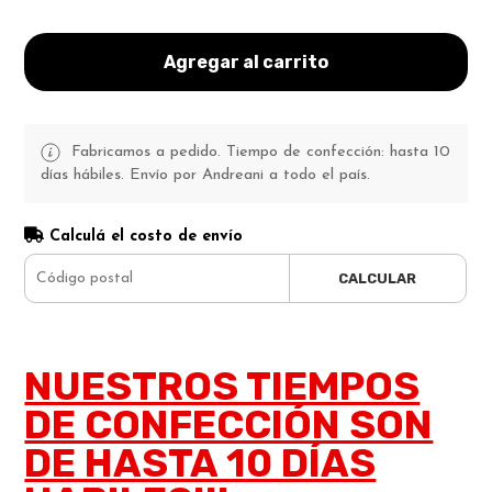
Agregar al carrito
Fabricamos a pedido. Tiempo de confección: hasta 10
días hábiles. Envío por Andreani a todo el país.
Calculá el costo de envío
CALCULAR
NUESTROS TIEMPOS
DE CONFECCIÓN SON
DE HASTA 10 DÍAS