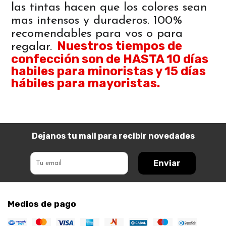
las tintas hacen que los colores sean
mas intensos y duraderos. 100%
recomendables para vos o para
Nuestros tiempos de
regalar.
confección son de HASTA 10 días
habiles para minoristas y 15 días
hábiles para mayoristas.
Dejanos tu mail para recibir novedades
Enviar
Medios de pago