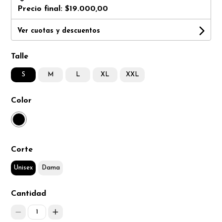
Precio final:
$19.000,00
Ver cuotas y descuentos
Talle
S
M
L
XL
XXL
Color
Corte
Unisex
Dama
Cantidad
1