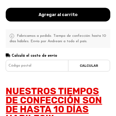
Agregar al carrito
Fabricamos a pedido. Tiempo de confección: hasta 10
días hábiles. Envío por Andreani a todo el país.
Calculá el costo de envío
CALCULAR
NUESTROS TIEMPOS
DE CONFECCIÓN SON
DE HASTA 10 DÍAS