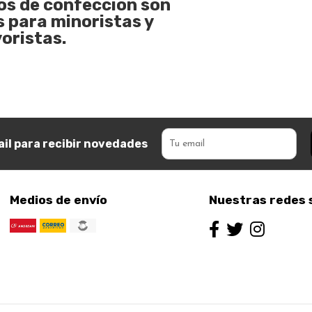
s de confección son
s para minoristas y
oristas.
il para recibir novedades
Medios de envío
Nuestras redes 