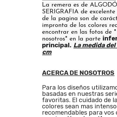
La remera es de ALGODÓ
SERIGRAFIA de excelente 
de la pagina son de carácte
impronta de los colores re
encontrar en las fotos de 
infe
nosotros" en la parte
principal.
La medida del 
cm
ACERCA DE NOSOTROS
Para los diseños utilizam
basadas en nuestras serie
favoritas. El cuidado de l
colores sean mas intenso
recomendables para vos 