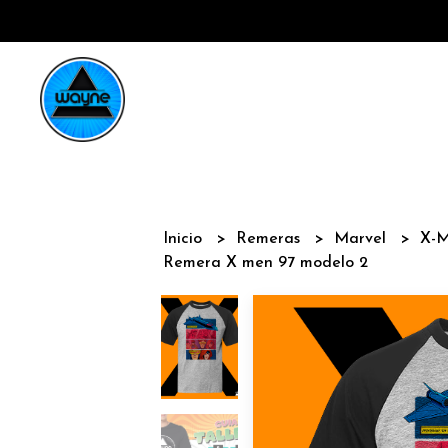
Inicio
Remeras
Marvel
X-
Remera X men 97 modelo 2