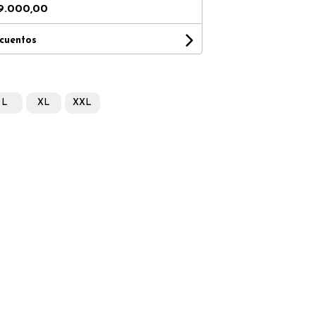
9.000,00
scuentos
L
XL
XXL