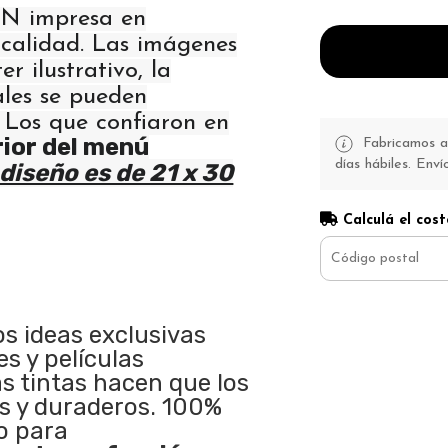
N impresa en
calidad. Las imágenes
r ilustrativo, la
ales se pueden
" Los que confiaron en
rior del menú
Fabricamos a 
días hábiles. Enví
diseño es de 21 x 30
Calculá el cost
os ideas exclusivas
s y películas
as tintas hacen que los
s y duraderos. 100%
o para