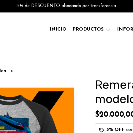
5% de DESCUENTO abonando por transferencia
INICIO
PRODUCTOS
INFO
Men
Remer
model
$20.000,0
5% OFF
co