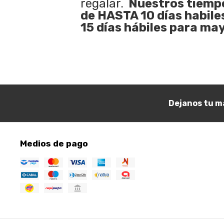
regalar.
Nuestros tiempo
de HASTA 10 días habile
15 días hábiles para may
Dejanos tu ma
Medios de pago