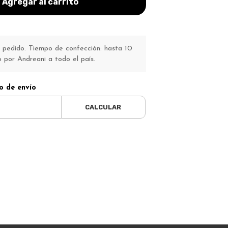
Agregar al carrito
pedido. Tiempo de confección: hasta 10
o por Andreani a todo el país.
o de envío
CALCULAR