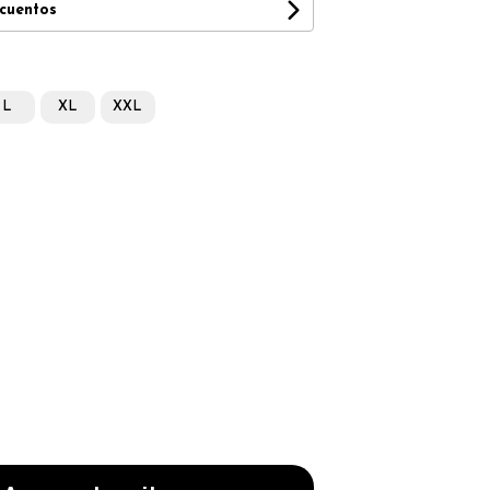
scuentos
L
XL
XXL