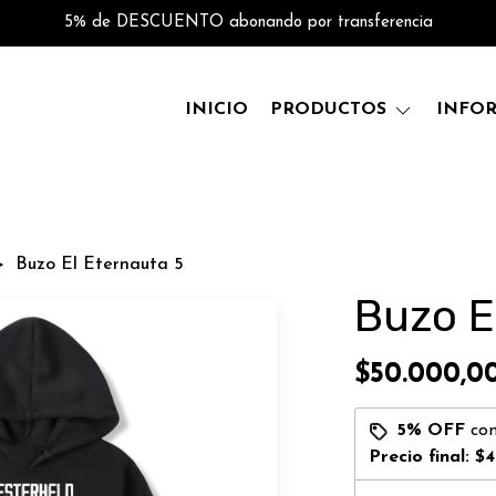
5% de DESCUENTO abonando por transferencia
INICIO
PRODUCTOS
INFO
Buzo El Eternauta 5
Buzo E
$50.000,0
5% OFF
co
Precio final:
$4