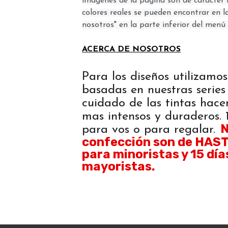
imágenes de la pagina son de carácter i
colores reales se pueden encontrar en l
nosotros" en la parte inferior del menú 
ACERCA DE NOSOTROS
Para los diseños utilizamos
basadas en nuestras series 
cuidado de las tintas hace
mas intensos y duraderos
N
para vos o para regalar.
confección son de HASTA
para minoristas y 15 día
mayoristas.