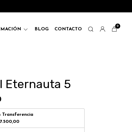
0
RMACIÓN
BLOG
CONTACTO
l Eternauta 5
0
n
Transferencia
7.500,00