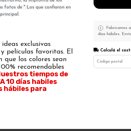
lustrativo, la impronta de los
as fotos de " Los que confiaron en
principal.
Fabricamos a 
días hábiles. Enví
 ideas exclusivas
Calculá el cost
y películas favoritas. El
n que los colores sean
. 100% recomendables
uestros tiempos de
 10 días habiles
s hábiles para