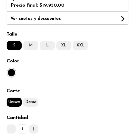
Precio final:
$19.950,00
Ver cuotas y descuentos
Talle
S
M
L
XL
XXL
Color
Corte
Unisex
Dama
Cantidad
1