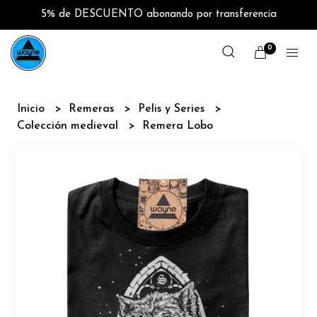
5% de DESCUENTO abonando por transferencia
0
Inicio
Remeras
Pelis y Series
Colección medieval
Remera Lobo