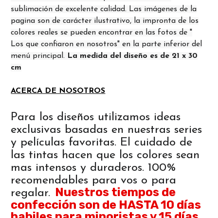
sublimación de excelente calidad. Las imágenes de la
pagina son de carácter ilustrativo, la impronta de los
colores reales se pueden encontrar en las fotos de "
Los que confiaron en nosotros" en la parte inferior del
menú principal.
La medida del diseño es de 21 x 30
cm
ACERCA DE NOSOTROS
Para los diseños utilizamos ideas
exclusivas basadas en nuestras series
y películas favoritas. El cuidado de
las tintas hacen que los colores sean
mas intensos y duraderos. 100%
recomendables para vos o para
Nuestros tiempos de
regalar.
confección son de HASTA 10 días
habiles para minoristas y 15 días