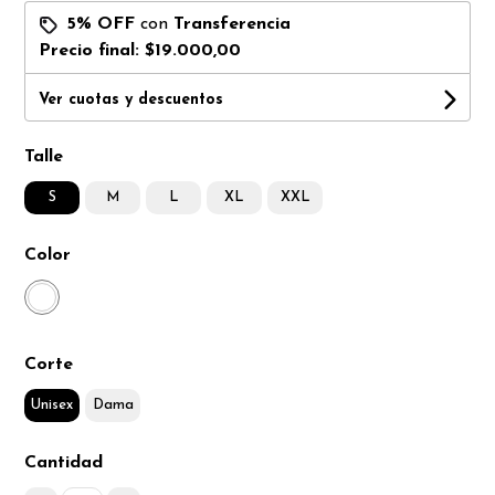
5% OFF
con
Transferencia
Precio final:
$19.000,00
Ver cuotas y descuentos
Talle
S
M
L
XL
XXL
Color
Corte
Unisex
Dama
Cantidad