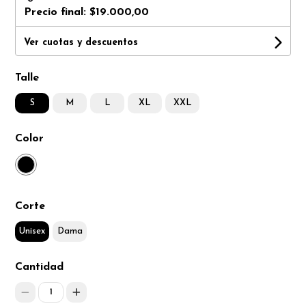
Precio final:
$19.000,00
Ver cuotas y descuentos
Talle
S
M
L
XL
XXL
Color
Corte
Unisex
Dama
Cantidad
1