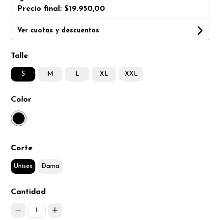
Precio final:
$19.950,00
Ver cuotas y descuentos
Talle
S
M
L
XL
XXL
Color
Corte
Unisex
Dama
Cantidad
1