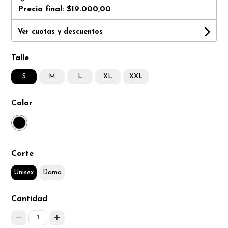
Precio final:
$19.000,00
Ver cuotas y descuentos
Talle
S
M
L
XL
XXL
Color
Corte
Unisex
Dama
Cantidad
1