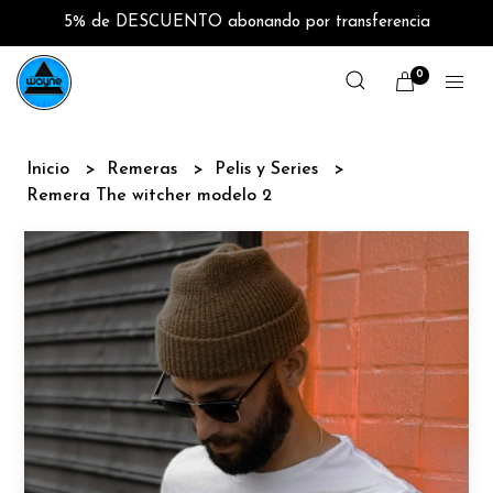
5% de DESCUENTO abonando por transferencia
0
Inicio
Remeras
Pelis y Series
Remera The witcher modelo 2