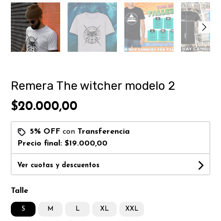
Remera The witcher modelo 2
$20.000,00
5% OFF
con
Transferencia
Precio final:
$19.000,00
Ver cuotas y descuentos
Talle
S
M
L
XL
XXL