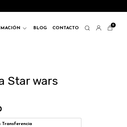
0
RMACIÓN
BLOG
CONTACTO
 Star wars
0
n
Transferencia