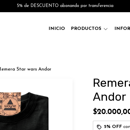
5% de DESCUENTO abonando por transferencia
INICIO
PRODUCTOS
INFO
Remera Star wars Andor
Remera
Andor
$20.000,0
5% OFF
co