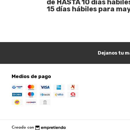
de HASTA 10 días habile
15 días hábiles para may
Dejanos tu ma
Medios de pago
Creado con