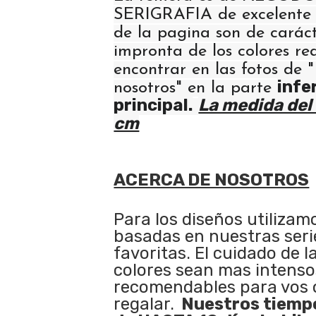
SERIGRAFIA de excelente 
de la pagina son de carácte
impronta de los colores re
encontrar en las fotos de 
infe
nosotros" en la parte
principal.
La medida del 
cm
ACERCA DE NOSOTROS
Para los diseños utilizam
basadas en nuestras serie
favoritas. El cuidado de l
colores sean mas intenso
recomendables para vos 
regalar.
Nuestros tiempo